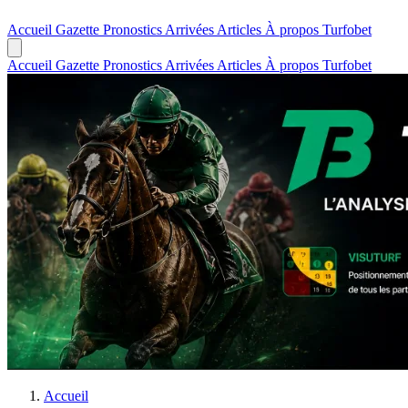
Accueil
Gazette
Pronostics
Arrivées
Articles
À propos
Turfobet
Accueil
Gazette
Pronostics
Arrivées
Articles
À propos
Turfobet
Accueil