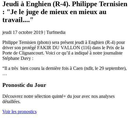
Jeudi à Enghien (R-4). Philippe Ternisien
: "Je le juge de mieux en mieux au
travail...."
jeudi 17 octobre 2019
|
Turfmedia
Philippe Ternisien (photo) sera présent jeudi à Enghien (R-4) pour
driver son protégé FAKIR DU VALLON (116) dans le Prix de la
Porte de Clignancourt. Voici ce qu’il a indiqué à notre journaliste
Stéphane Davy :
“Il a très bien couru la dernière fois à Caen (ndlr, le 29 septembre),
…
Pronostic du Jour
Découvrez notre sélection quinté+ du jour avec nos analyses
détaillées.
Voir les pronostics