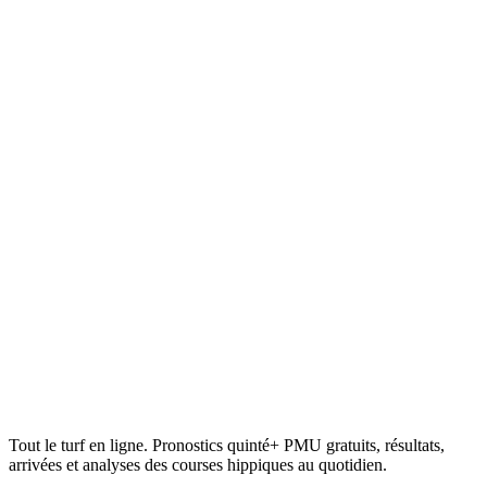
Tout le turf en ligne. Pronostics quinté+ PMU gratuits, résultats,
arrivées et analyses des courses hippiques au quotidien.