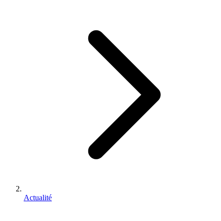
Actualité