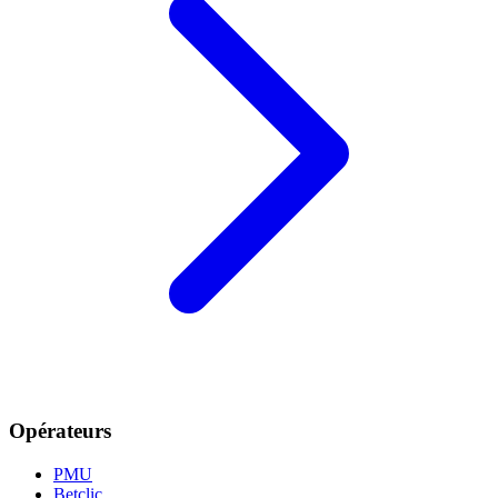
Opérateurs
PMU
Betclic