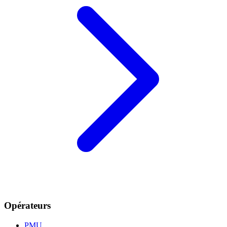
Opérateurs
PMU