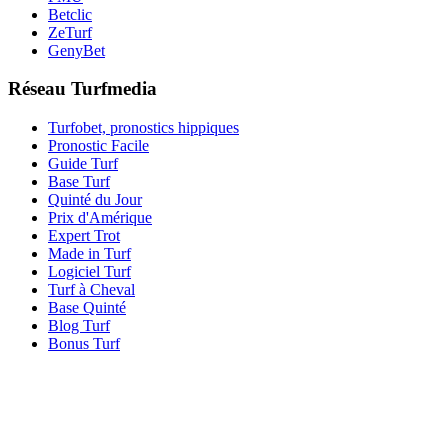
Betclic
ZeTurf
GenyBet
Réseau Turfmedia
Turfobet, pronostics hippiques
Pronostic Facile
Guide Turf
Base Turf
Quinté du Jour
Prix d'Amérique
Expert Trot
Made in Turf
Logiciel Turf
Turf à Cheval
Base Quinté
Blog Turf
Bonus Turf