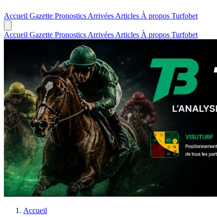
Accueil
Gazette
Pronostics
Arrivées
Articles
À propos
Turfobet
Accueil
Gazette
Pronostics
Arrivées
Articles
À propos
Turfobet
Accueil