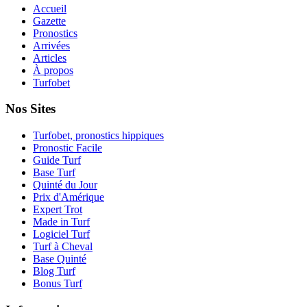
Accueil
Gazette
Pronostics
Arrivées
Articles
À propos
Turfobet
Nos Sites
Turfobet, pronostics hippiques
Pronostic Facile
Guide Turf
Base Turf
Quinté du Jour
Prix d'Amérique
Expert Trot
Made in Turf
Logiciel Turf
Turf à Cheval
Base Quinté
Blog Turf
Bonus Turf