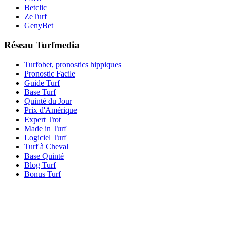
Betclic
ZeTurf
GenyBet
Réseau Turfmedia
Turfobet, pronostics hippiques
Pronostic Facile
Guide Turf
Base Turf
Quinté du Jour
Prix d'Amérique
Expert Trot
Made in Turf
Logiciel Turf
Turf à Cheval
Base Quinté
Blog Turf
Bonus Turf