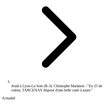
Jeudi à Lyon-La Soie (R-3). Christophe Martinon : "En 25 de
valeur, TARCENAY dispose d'une belle carte à jouer."
Actualité