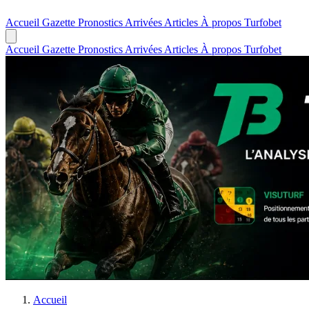
Accueil
Gazette
Pronostics
Arrivées
Articles
À propos
Turfobet
Accueil
Gazette
Pronostics
Arrivées
Articles
À propos
Turfobet
Accueil