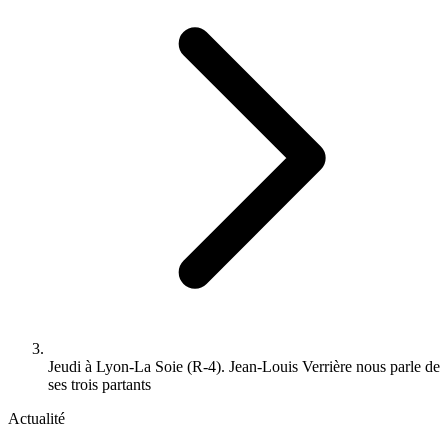
Jeudi à Lyon-La Soie (R-4). Jean-Louis Verrière nous parle de
ses trois partants
Actualité