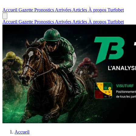
Accueil
Gazette
Pronostics
Arrivées
Articles
À propos
Turfobet
Accueil
Gazette
Pronostics
Arrivées
Articles
À propos
Turfobet
Accueil