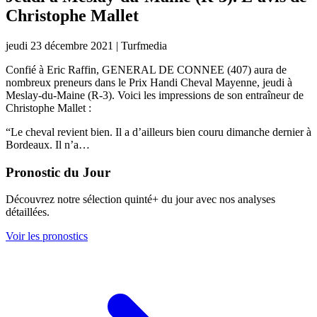
Christophe Mallet
jeudi 23 décembre 2021
|
Turfmedia
Confié à Eric Raffin, GENERAL DE CONNEE (407) aura de
nombreux preneurs dans le Prix Handi Cheval Mayenne, jeudi à
Meslay-du-Maine (R-3). Voici les impressions de son entraîneur de
Christophe Mallet :
“Le cheval revient bien. Il a d’ailleurs bien couru dimanche dernier à
Bordeaux. Il n’a…
Pronostic du Jour
Découvrez notre sélection quinté+ du jour avec nos analyses
détaillées.
Voir les pronostics