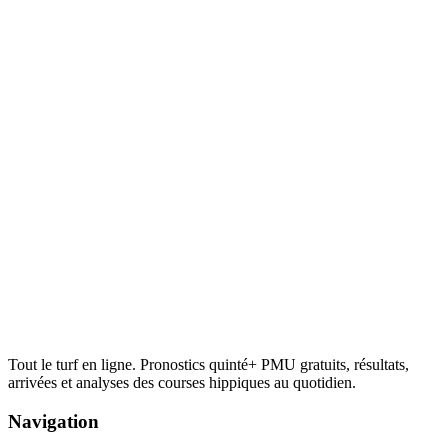
Tout le turf en ligne. Pronostics quinté+ PMU gratuits, résultats,
arrivées et analyses des courses hippiques au quotidien.
Navigation