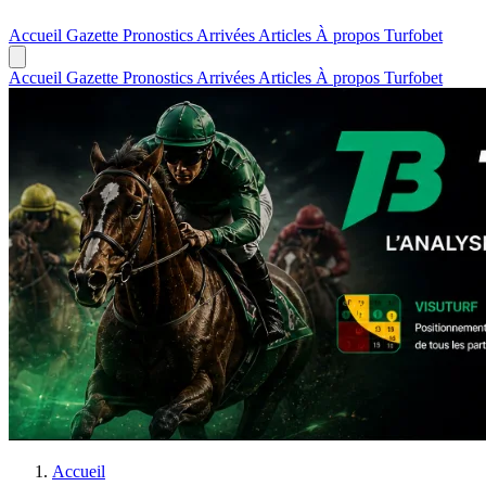
Accueil
Gazette
Pronostics
Arrivées
Articles
À propos
Turfobet
Accueil
Gazette
Pronostics
Arrivées
Articles
À propos
Turfobet
Accueil