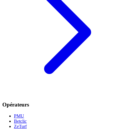
Opérateurs
PMU
Betclic
ZeTurf