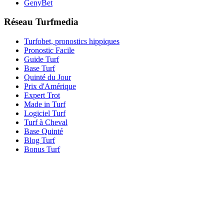
GenyBet
Réseau Turfmedia
Turfobet, pronostics hippiques
Pronostic Facile
Guide Turf
Base Turf
Quinté du Jour
Prix d'Amérique
Expert Trot
Made in Turf
Logiciel Turf
Turf à Cheval
Base Quinté
Blog Turf
Bonus Turf