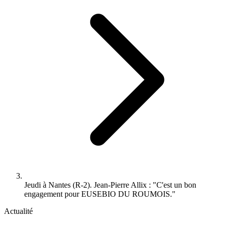
Jeudi à Nantes (R-2). Jean-Pierre Allix : "C'est un bon
engagement pour EUSEBIO DU ROUMOIS."
Actualité