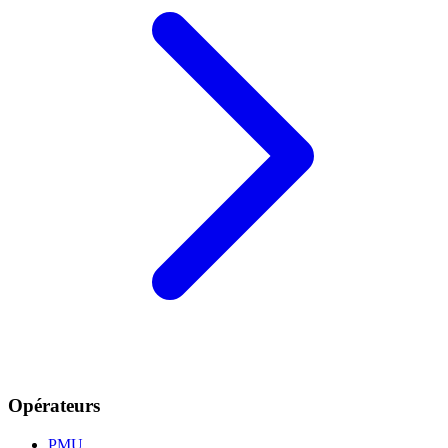
Opérateurs
PMU