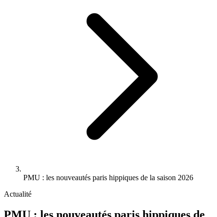
PMU : les nouveautés paris hippiques de la saison 2026
Actualité
PMU : les nouveautés paris hippiques de