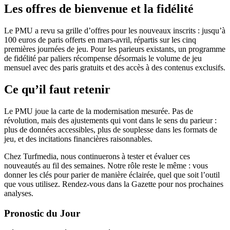
Les offres de bienvenue et la fidélité
Le PMU a revu sa grille d’offres pour les nouveaux inscrits : jusqu’à
100 euros de paris offerts en mars-avril, répartis sur les cinq
premières journées de jeu. Pour les parieurs existants, un programme
de fidélité par paliers récompense désormais le volume de jeu
mensuel avec des paris gratuits et des accès à des contenus exclusifs.
Ce qu’il faut retenir
Le PMU joue la carte de la modernisation mesurée. Pas de
révolution, mais des ajustements qui vont dans le sens du parieur :
plus de données accessibles, plus de souplesse dans les formats de
jeu, et des incitations financières raisonnables.
Chez Turfmedia, nous continuerons à tester et évaluer ces
nouveautés au fil des semaines. Notre rôle reste le même : vous
donner les clés pour parier de manière éclairée, quel que soit l’outil
que vous utilisez. Rendez-vous dans la Gazette pour nos prochaines
analyses.
Pronostic du Jour