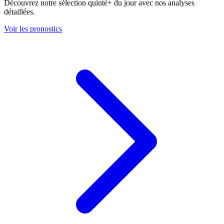
Découvrez notre sélection quinté+ du jour avec nos analyses
détaillées.
Voir les pronostics