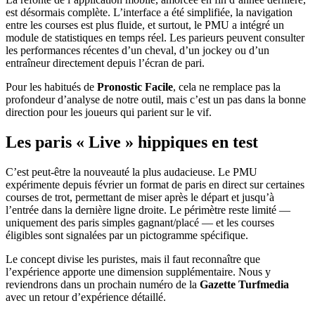
est désormais complète. L’interface a été simplifiée, la navigation
entre les courses est plus fluide, et surtout, le PMU a intégré un
module de statistiques en temps réel. Les parieurs peuvent consulter
les performances récentes d’un cheval, d’un jockey ou d’un
entraîneur directement depuis l’écran de pari.
Pour les habitués de
Pronostic Facile
, cela ne remplace pas la
profondeur d’analyse de notre outil, mais c’est un pas dans la bonne
direction pour les joueurs qui parient sur le vif.
Les paris « Live » hippiques en test
C’est peut-être la nouveauté la plus audacieuse. Le PMU
expérimente depuis février un format de paris en direct sur certaines
courses de trot, permettant de miser après le départ et jusqu’à
l’entrée dans la dernière ligne droite. Le périmètre reste limité —
uniquement des paris simples gagnant/placé — et les courses
éligibles sont signalées par un pictogramme spécifique.
Le concept divise les puristes, mais il faut reconnaître que
l’expérience apporte une dimension supplémentaire. Nous y
reviendrons dans un prochain numéro de la
Gazette Turfmedia
avec un retour d’expérience détaillé.