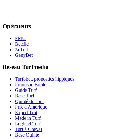
Opérateurs
PMU
Betclic
ZeTurf
GenyBet
Réseau Turfmedia
Turfobet, pronostics hippiques
Pronostic Facile
Guide Turf
Base Turf
Quinté du Jour
Prix d'Amérique
Expert Trot
Made in Turf
Logiciel Turf
Turf à Cheval
Base Quinté