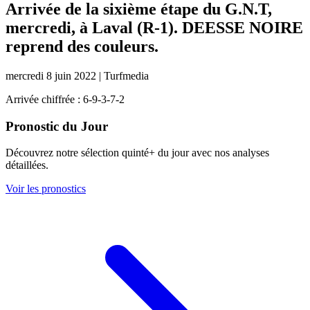
Arrivée de la sixième étape du G.N.T,
mercredi, à Laval (R-1). DEESSE NOIRE
reprend des couleurs.
mercredi 8 juin 2022
|
Turfmedia
Arrivée chiffrée : 6-9-3-7-2
Pronostic du Jour
Découvrez notre sélection quinté+ du jour avec nos analyses
détaillées.
Voir les pronostics