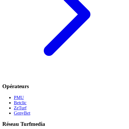
Opérateurs
PMU
Betclic
ZeTurf
GenyBet
Réseau Turfmedia