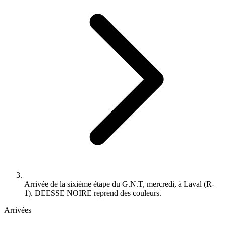
Arrivée de la sixième étape du G.N.T, mercredi, à Laval (R-
1). DEESSE NOIRE reprend des couleurs.
Arrivées