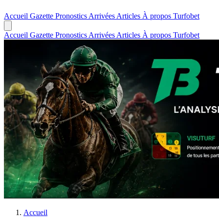
Accueil
Gazette
Pronostics
Arrivées
Articles
À propos
Turfobet
Accueil
Gazette
Pronostics
Arrivées
Articles
À propos
Turfobet
Accueil