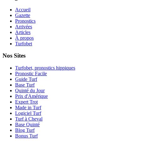
Accueil
Gazette
Pronostics
Arrivées
Articles
À propos
Turfobet
Nos Sites
Turfobet, pronostics hippiques
Pronostic Facile
Guide Turf
Base Turf
Quinté du Jour
Prix d'Amérique
Expert Trot
Made in Turf
Logiciel Turf
Turf à Cheval
Base Quinté
Blog Turf
Bonus Turf