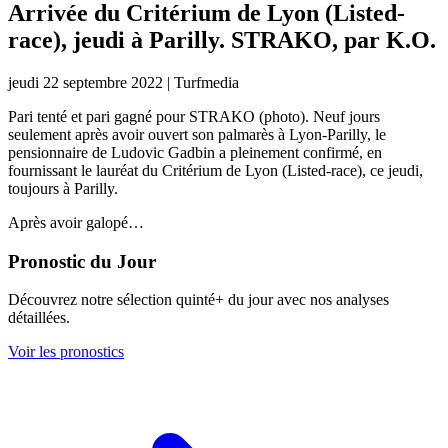
Arrivée du Critérium de Lyon (Listed-
race), jeudi à Parilly. STRAKO, par K.O.
jeudi 22 septembre 2022
|
Turfmedia
Pari tenté et pari gagné pour STRAKO (photo). Neuf jours
seulement après avoir ouvert son palmarès à Lyon-Parilly, le
pensionnaire de Ludovic Gadbin a pleinement confirmé, en
fournissant le lauréat du Critérium de Lyon (Listed-race), ce jeudi,
toujours à Parilly.
Après avoir galopé…
Pronostic du Jour
Découvrez notre sélection quinté+ du jour avec nos analyses
détaillées.
Voir les pronostics