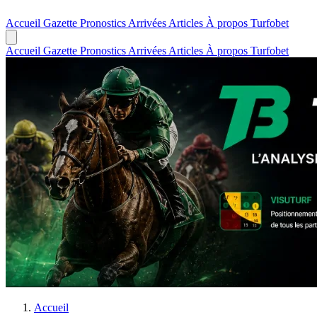
Accueil
Gazette
Pronostics
Arrivées
Articles
À propos
Turfobet
Accueil
Gazette
Pronostics
Arrivées
Articles
À propos
Turfobet
Accueil