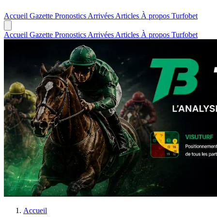
Accueil
Gazette
Pronostics
Arrivées
Articles
À propos
Turfobet
Accueil
Gazette
Pronostics
Arrivées
Articles
À propos
Turfobet
Accueil