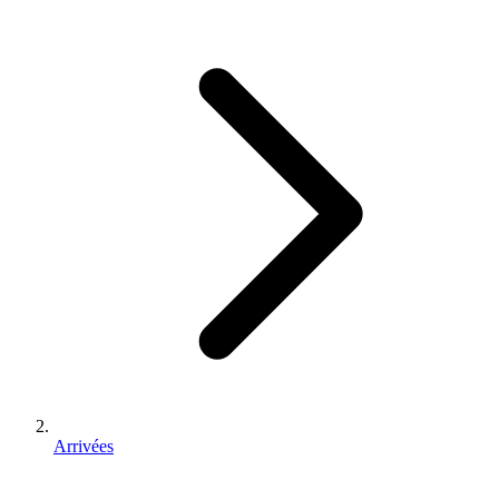
Arrivées