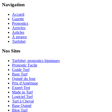
Navigation
Accueil
Gazette
Pronostics
Arrivées
Articles
À propos
Turfobet
Nos Sites
Turfobet, pronostics hippiques
Pronostic Facile
Guide Turf
Base Turf
Quinté du Jour
Prix d'Amérique
Expert Trot
Made in Turf
Logiciel Turf
Turf à Cheval
Base Quinté
Blog Turf