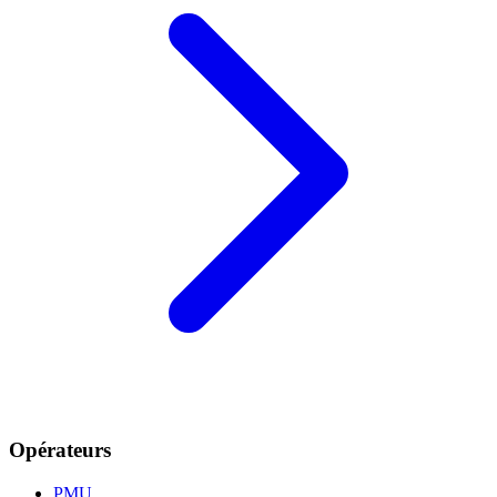
Opérateurs
PMU