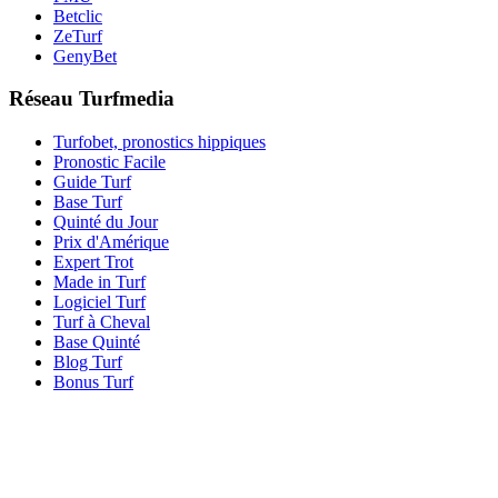
Betclic
ZeTurf
GenyBet
Réseau Turfmedia
Turfobet, pronostics hippiques
Pronostic Facile
Guide Turf
Base Turf
Quinté du Jour
Prix d'Amérique
Expert Trot
Made in Turf
Logiciel Turf
Turf à Cheval
Base Quinté
Blog Turf
Bonus Turf