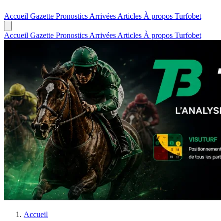
Accueil
Gazette
Pronostics
Arrivées
Articles
À propos
Turfobet
Accueil
Gazette
Pronostics
Arrivées
Articles
À propos
Turfobet
Accueil