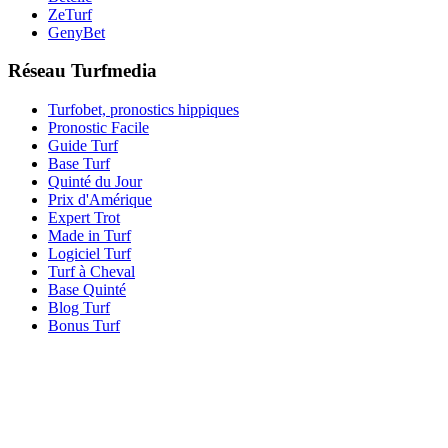
ZeTurf
GenyBet
Réseau Turfmedia
Turfobet, pronostics hippiques
Pronostic Facile
Guide Turf
Base Turf
Quinté du Jour
Prix d'Amérique
Expert Trot
Made in Turf
Logiciel Turf
Turf à Cheval
Base Quinté
Blog Turf
Bonus Turf