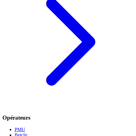
Opérateurs
PMU
Betclic