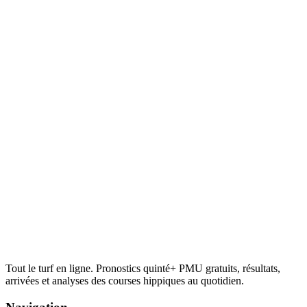
Tout le turf en ligne. Pronostics quinté+ PMU gratuits, résultats,
arrivées et analyses des courses hippiques au quotidien.