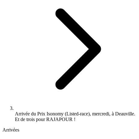
Arrivée du Prix Isonomy (Listed-race), mercredi, à Deauville.
Et de trois pour RAJAPOUR !
Arrivées