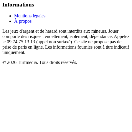
Informations
Mentions légales
À propos
Les jeux d'argent et de hasard sont interdits aux mineurs. Jouer
comporte des risques : endettement, isolement, dépendance. Appelez
le 09 74 75 13 13 (appel non surtaxé). Ce site ne propose pas de
prise de paris en ligne. Les informations fournies sont à titre indicatif
uniquement.
© 2026 Turfmedia. Tous droits réservés.