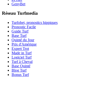
GenyBet
Réseau Turfmedia
Turfobet, pronostics hippiques
Pronostic Facile
Guide Turf
Base Turf
Quinté du Jour
Prix d'Amérique
Expert Trot
Made in Turf
Logiciel Turf
Turf à Cheval
Base Quinté
Blog Turf
Bonus Turf