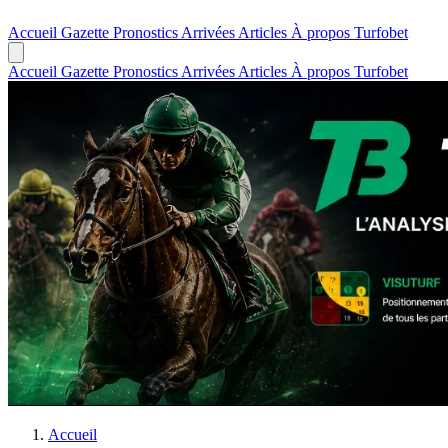
Accueil
Gazette
Pronostics
Arrivées
Articles
À propos
Turfobet
Accueil
Gazette
Pronostics
Arrivées
Articles
À propos
Turfobet
Accueil