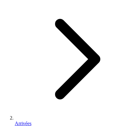
Arrivées