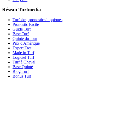
Réseau Turfmedia
Turfobet, pronostics hippiques
Pronostic Facile
Guide Turf
Base Turf
Quinté du Jour
Prix d'Amérique
Expert Trot
Made in Turf
Logiciel Turf
Turf à Cheval
Base Quinté
Blog Turf
Bonus Turf