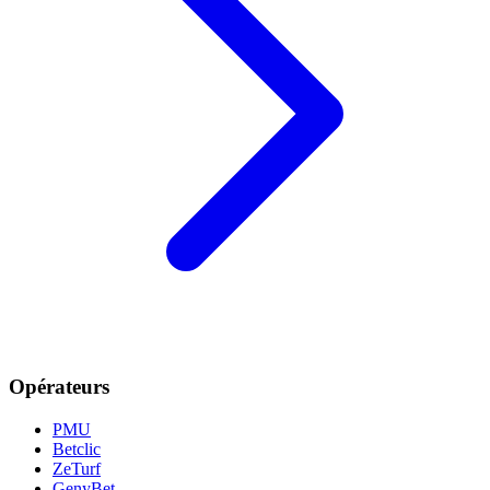
Opérateurs
PMU
Betclic
ZeTurf
GenyBet