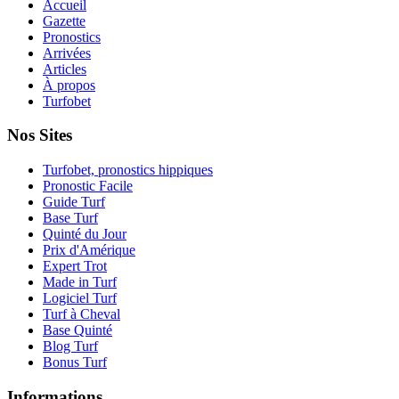
Accueil
Gazette
Pronostics
Arrivées
Articles
À propos
Turfobet
Nos Sites
Turfobet, pronostics hippiques
Pronostic Facile
Guide Turf
Base Turf
Quinté du Jour
Prix d'Amérique
Expert Trot
Made in Turf
Logiciel Turf
Turf à Cheval
Base Quinté
Blog Turf
Bonus Turf
Informations