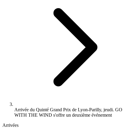
Arrivée du Quinté Grand Prix de Lyon-Parilly, jeudi. GO
WITH THE WIND s'offre un deuxième événement
Arrivées