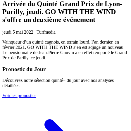
Arrivée du Quinté Grand Prix de Lyon-
Parilly, jeudi. GO WITH THE WIND
s'offre un deuxième événement
jeudi 5 mai 2022
|
Turfmedia
Vainqueur d’un quinté cagnois, en terrain lourd, l’an dernier, en
février 2021, GO WITH THE WIND s’en est adjugé un nouveau.
Le pensionnaire de Jean-Pierre Gauvin a en effet remporté le Grand
Prix de Parilly, ce jeudi.
Pronostic du Jour
Découvrez notre sélection quinté+ du jour avec nos analyses
détaillées.
Voir les pronostics