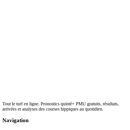
Tout le turf en ligne. Pronostics quinté+ PMU gratuits, résultats,
arrivées et analyses des courses hippiques au quotidien.
Navigation