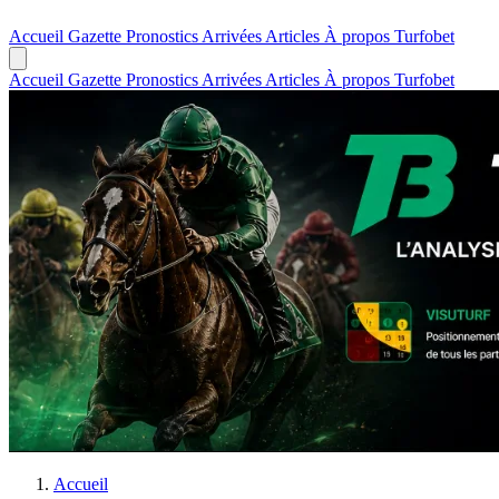
Accueil
Gazette
Pronostics
Arrivées
Articles
À propos
Turfobet
Accueil
Gazette
Pronostics
Arrivées
Articles
À propos
Turfobet
Accueil