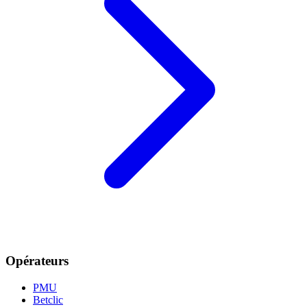
Opérateurs
PMU
Betclic