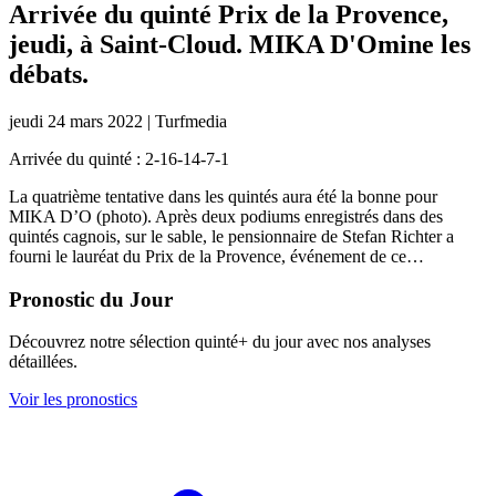
Arrivée du quinté Prix de la Provence,
jeudi, à Saint-Cloud. MIKA D'Omine les
débats.
jeudi 24 mars 2022
|
Turfmedia
Arrivée du quinté : 2-16-14-7-1
La quatrième tentative dans les quintés aura été la bonne pour
MIKA D’O (photo). Après deux podiums enregistrés dans des
quintés cagnois, sur le sable, le pensionnaire de Stefan Richter a
fourni le lauréat du Prix de la Provence, événement de ce…
Pronostic du Jour
Découvrez notre sélection quinté+ du jour avec nos analyses
détaillées.
Voir les pronostics