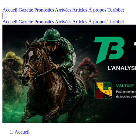
Accueil
Gazette
Pronostics
Arrivées
Articles
À propos
Turfobet
Accueil
Gazette
Pronostics
Arrivées
Articles
À propos
Turfobet
Accueil