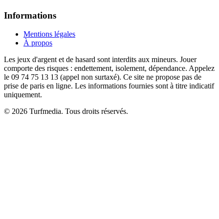
Informations
Mentions légales
À propos
Les jeux d'argent et de hasard sont interdits aux mineurs. Jouer
comporte des risques : endettement, isolement, dépendance. Appelez
le 09 74 75 13 13 (appel non surtaxé). Ce site ne propose pas de
prise de paris en ligne. Les informations fournies sont à titre indicatif
uniquement.
© 2026 Turfmedia. Tous droits réservés.