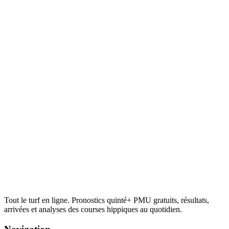
Tout le turf en ligne. Pronostics quinté+ PMU gratuits, résultats,
arrivées et analyses des courses hippiques au quotidien.