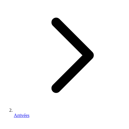
Arrivées