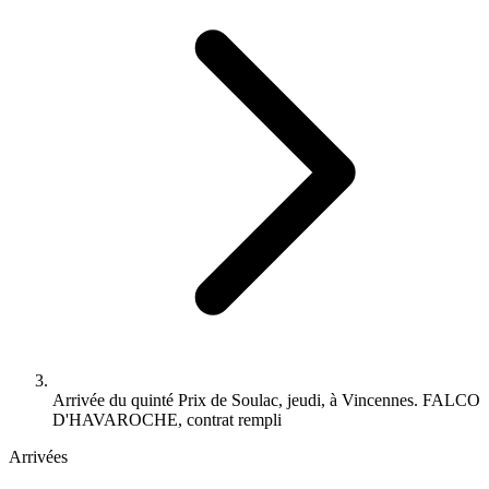
Arrivée du quinté Prix de Soulac, jeudi, à Vincennes. FALCO
D'HAVAROCHE, contrat rempli
Arrivées