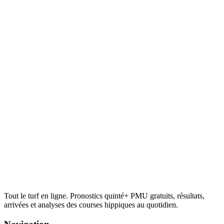
Tout le turf en ligne. Pronostics quinté+ PMU gratuits, résultats,
arrivées et analyses des courses hippiques au quotidien.