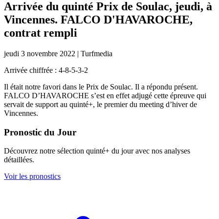
Arrivée du quinté Prix de Soulac, jeudi, à
Vincennes. FALCO D'HAVAROCHE,
contrat rempli
jeudi 3 novembre 2022
|
Turfmedia
Arrivée chiffrée : 4-8-5-3-2
Il était notre favori dans le Prix de Soulac. Il a répondu présent.
FALCO D’HAVAROCHE s’est en effet adjugé cette épreuve qui
servait de support au quinté+, le premier du meeting d’hiver de
Vincennes.
Pronostic du Jour
Découvrez notre sélection quinté+ du jour avec nos analyses
détaillées.
Voir les pronostics