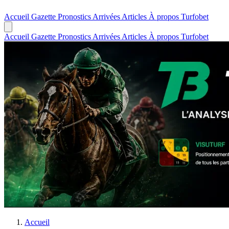
Accueil
Gazette
Pronostics
Arrivées
Articles
À propos
Turfobet
Accueil
Gazette
Pronostics
Arrivées
Articles
À propos
Turfobet
Accueil