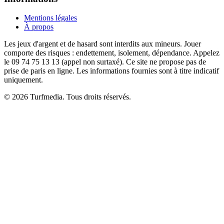
Mentions légales
À propos
Les jeux d'argent et de hasard sont interdits aux mineurs. Jouer
comporte des risques : endettement, isolement, dépendance. Appelez
le 09 74 75 13 13 (appel non surtaxé). Ce site ne propose pas de
prise de paris en ligne. Les informations fournies sont à titre indicatif
uniquement.
© 2026 Turfmedia. Tous droits réservés.