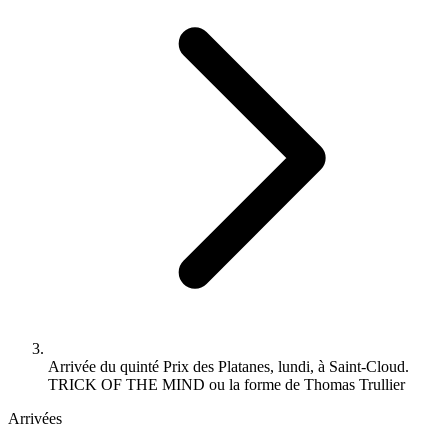
Arrivée du quinté Prix des Platanes, lundi, à Saint-Cloud.
TRICK OF THE MIND ou la forme de Thomas Trullier
Arrivées