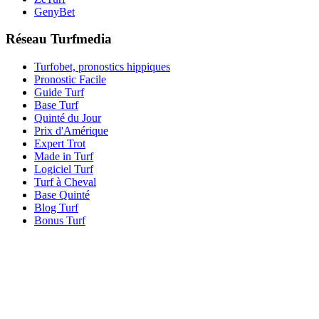
GenyBet
Réseau Turfmedia
Turfobet, pronostics hippiques
Pronostic Facile
Guide Turf
Base Turf
Quinté du Jour
Prix d'Amérique
Expert Trot
Made in Turf
Logiciel Turf
Turf à Cheval
Base Quinté
Blog Turf
Bonus Turf