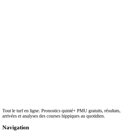
Tout le turf en ligne. Pronostics quinté+ PMU gratuits, résultats,
arrivées et analyses des courses hippiques au quotidien.
Navigation