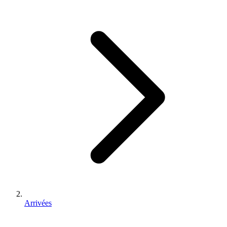
Arrivées