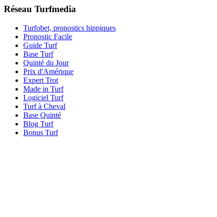
Réseau Turfmedia
Turfobet, pronostics hippiques
Pronostic Facile
Guide Turf
Base Turf
Quinté du Jour
Prix d'Amérique
Expert Trot
Made in Turf
Logiciel Turf
Turf à Cheval
Base Quinté
Blog Turf
Bonus Turf