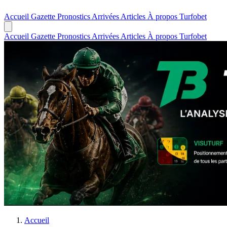
Accueil
Gazette
Pronostics
Arrivées
Articles
À propos
Turfobet
Accueil
Gazette
Pronostics
Arrivées
Articles
À propos
Turfobet
Accueil