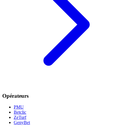
Opérateurs
PMU
Betclic
ZeTurf
GenyBet