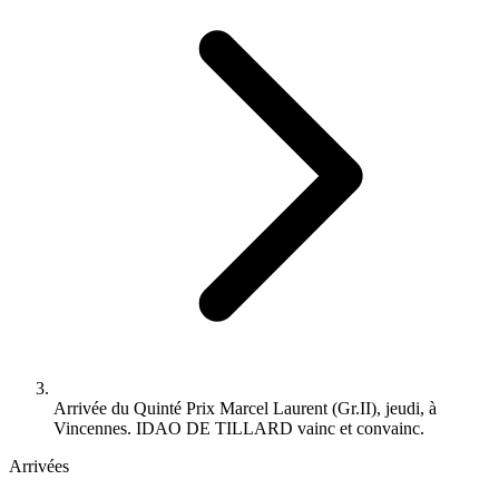
Arrivée du Quinté Prix Marcel Laurent (Gr.II), jeudi, à
Vincennes. IDAO DE TILLARD vainc et convainc.
Arrivées