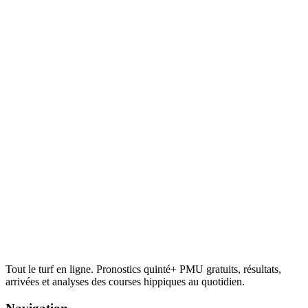
Tout le turf en ligne. Pronostics quinté+ PMU gratuits, résultats,
arrivées et analyses des courses hippiques au quotidien.