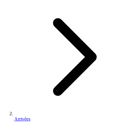
Arrivées