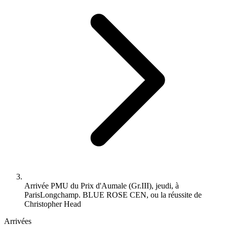
Arrivée PMU du Prix d'Aumale (Gr.III), jeudi, à
ParisLongchamp. BLUE ROSE CEN, ou la réussite de
Christopher Head
Arrivées