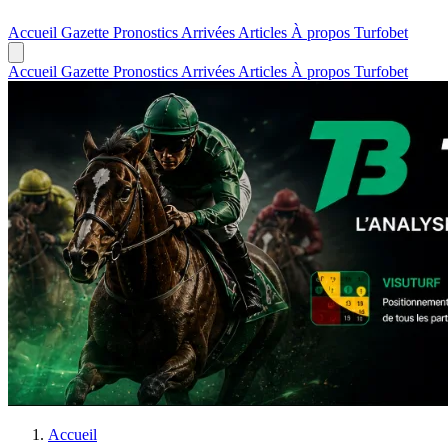
Accueil
Gazette
Pronostics
Arrivées
Articles
À propos
Turfobet
Accueil
Gazette
Pronostics
Arrivées
Articles
À propos
Turfobet
Accueil