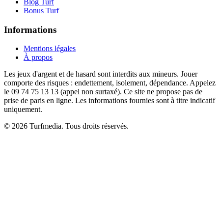
Blog Turf
Bonus Turf
Informations
Mentions légales
À propos
Les jeux d'argent et de hasard sont interdits aux mineurs. Jouer
comporte des risques : endettement, isolement, dépendance. Appelez
le 09 74 75 13 13 (appel non surtaxé). Ce site ne propose pas de
prise de paris en ligne. Les informations fournies sont à titre indicatif
uniquement.
© 2026 Turfmedia. Tous droits réservés.