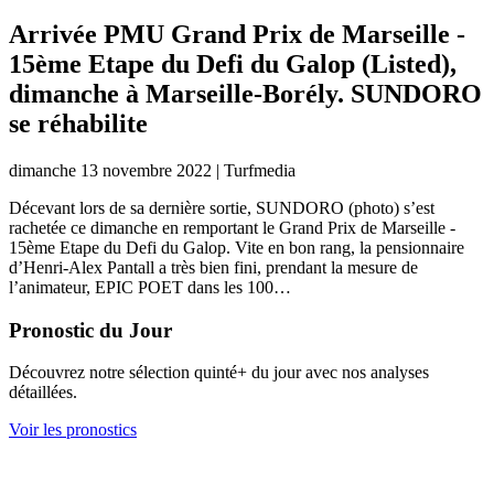
Arrivée PMU Grand Prix de Marseille -
15ème Etape du Defi du Galop (Listed),
dimanche à Marseille-Borély. SUNDORO
se réhabilite
dimanche 13 novembre 2022
|
Turfmedia
Décevant lors de sa dernière sortie, SUNDORO (photo) s’est
rachetée ce dimanche en remportant le Grand Prix de Marseille -
15ème Etape du Defi du Galop. Vite en bon rang, la pensionnaire
d’Henri-Alex Pantall a très bien fini, prendant la mesure de
l’animateur, EPIC POET dans les 100…
Pronostic du Jour
Découvrez notre sélection quinté+ du jour avec nos analyses
détaillées.
Voir les pronostics