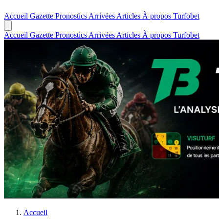
Accueil
Gazette
Pronostics
Arrivées
Articles
À propos
Turfobet
Accueil
Gazette
Pronostics
Arrivées
Articles
À propos
Turfobet
Accueil