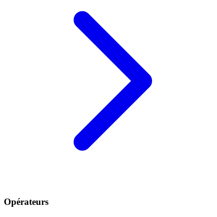
Opérateurs