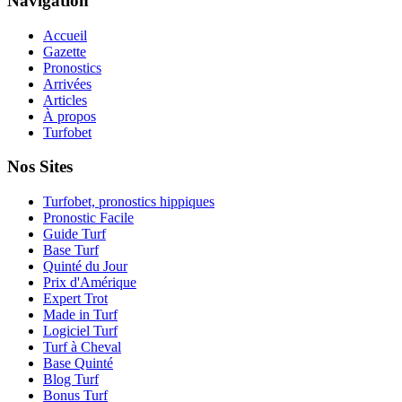
Navigation
Accueil
Gazette
Pronostics
Arrivées
Articles
À propos
Turfobet
Nos Sites
Turfobet, pronostics hippiques
Pronostic Facile
Guide Turf
Base Turf
Quinté du Jour
Prix d'Amérique
Expert Trot
Made in Turf
Logiciel Turf
Turf à Cheval
Base Quinté
Blog Turf
Bonus Turf