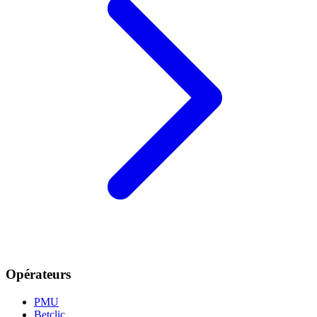
Opérateurs
PMU
Betclic