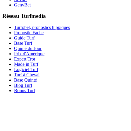
GenyBet
Réseau Turfmedia
Turfobet, pronostics hippiques
Pronostic Facile
Guide Turf
Base Turf
Quinté du Jour
Prix d'Amérique
Expert Trot
Made in Turf
Logiciel Turf
Turf à Cheval
Base Quinté
Blog Turf
Bonus Turf