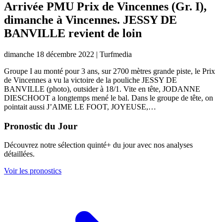
Arrivée PMU Prix de Vincennes (Gr. I),
dimanche à Vincennes. JESSY DE
BANVILLE revient de loin
dimanche 18 décembre 2022
|
Turfmedia
Groupe I au monté pour 3 ans, sur 2700 mètres grande piste, le Prix
de Vincennes a vu la victoire de la pouliche JESSY DE
BANVILLE (photo), outsider à 18/1. Vite en tête, JODANNE
DIESCHOOT a longtemps mené le bal. Dans le groupe de tête, on
pointait aussi J’AIME LE FOOT, JOYEUSE,…
Pronostic du Jour
Découvrez notre sélection quinté+ du jour avec nos analyses
détaillées.
Voir les pronostics