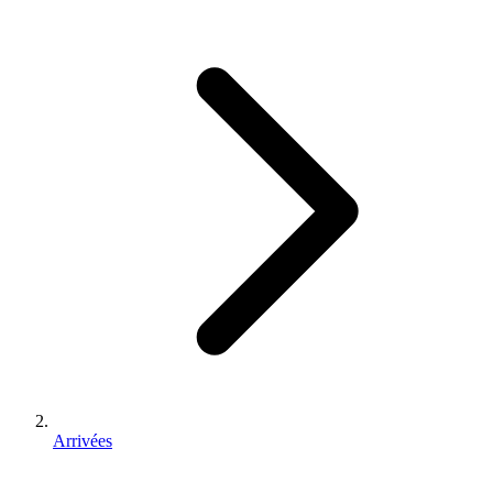
Arrivées