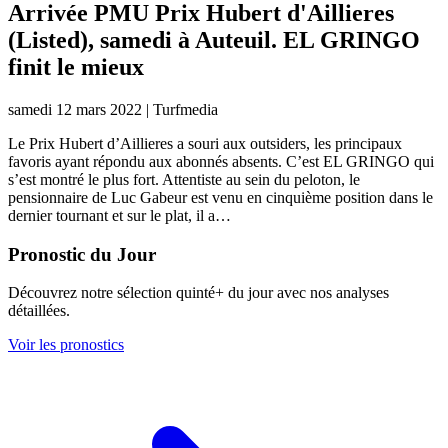
Arrivée PMU Prix Hubert d'Aillieres
(Listed), samedi à Auteuil. EL GRINGO
finit le mieux
samedi 12 mars 2022
|
Turfmedia
Le Prix Hubert d’Aillieres a souri aux outsiders, les principaux
favoris ayant répondu aux abonnés absents. C’est EL GRINGO qui
s’est montré le plus fort. Attentiste au sein du peloton, le
pensionnaire de Luc Gabeur est venu en cinquième position dans le
dernier tournant et sur le plat, il a…
Pronostic du Jour
Découvrez notre sélection quinté+ du jour avec nos analyses
détaillées.
Voir les pronostics