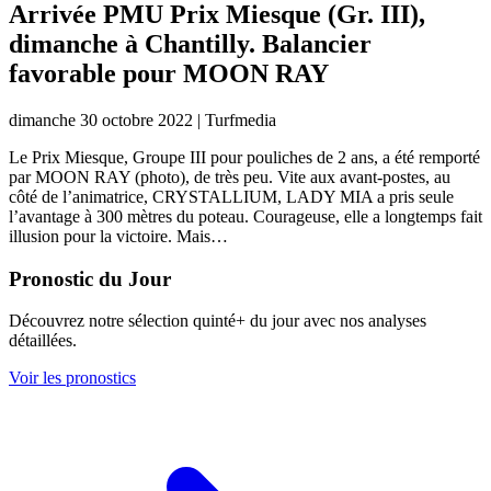
Arrivée PMU Prix Miesque (Gr. III),
dimanche à Chantilly. Balancier
favorable pour MOON RAY
dimanche 30 octobre 2022
|
Turfmedia
Le Prix Miesque, Groupe III pour pouliches de 2 ans, a été remporté
par MOON RAY (photo), de très peu. Vite aux avant-postes, au
côté de l’animatrice, CRYSTALLIUM, LADY MIA a pris seule
l’avantage à 300 mètres du poteau. Courageuse, elle a longtemps fait
illusion pour la victoire. Mais…
Pronostic du Jour
Découvrez notre sélection quinté+ du jour avec nos analyses
détaillées.
Voir les pronostics