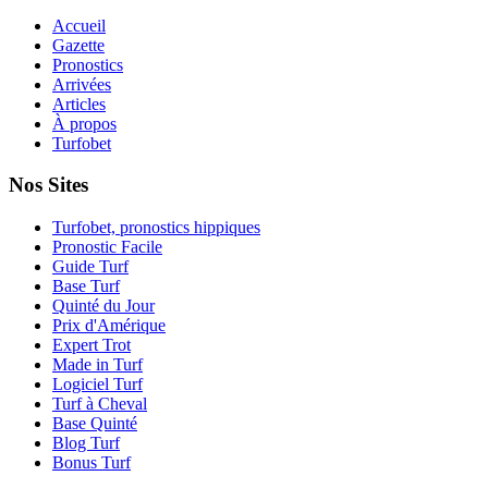
Accueil
Gazette
Pronostics
Arrivées
Articles
À propos
Turfobet
Nos Sites
Turfobet, pronostics hippiques
Pronostic Facile
Guide Turf
Base Turf
Quinté du Jour
Prix d'Amérique
Expert Trot
Made in Turf
Logiciel Turf
Turf à Cheval
Base Quinté
Blog Turf
Bonus Turf