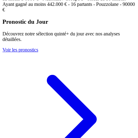
Ayant gagné au moins 442.000 € - 16 partants - Pouzzolane - 90000
€
Pronostic du Jour
Découvrez notre sélection quinté+ du jour avec nos analyses
détaillées.
Voir les pronostics