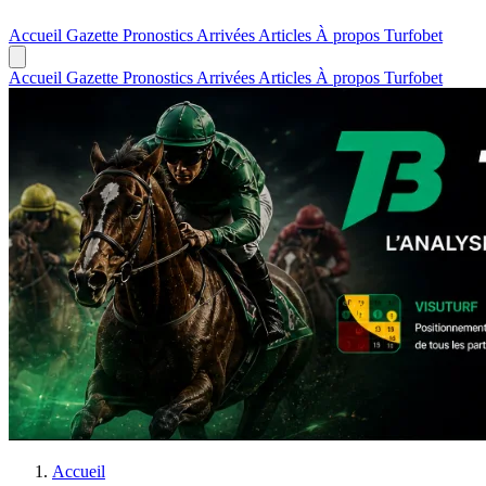
Accueil
Gazette
Pronostics
Arrivées
Articles
À propos
Turfobet
Accueil
Gazette
Pronostics
Arrivées
Articles
À propos
Turfobet
Accueil