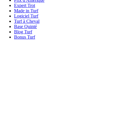
Prix d'Amérique
Expert Trot
Made in Turf
Logiciel Turf
Turf à Cheval
Base Quinté
Blog Turf
Bonus Turf