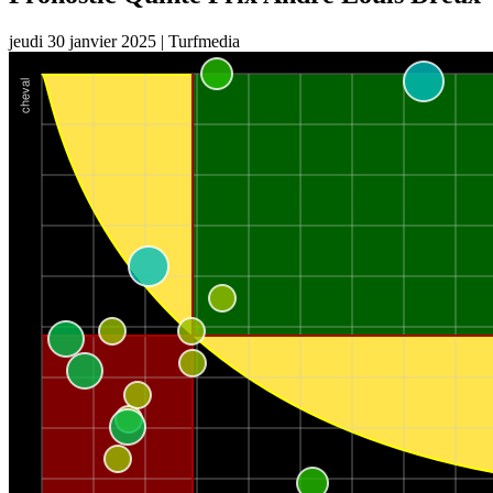
jeudi 30 janvier 2025
|
Turfmedia