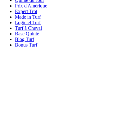
Quinté du Jour
Prix d'Amérique
Expert Trot
Made in Turf
Logiciel Turf
Turf à Cheval
Base Quinté
Blog Turf
Bonus Turf