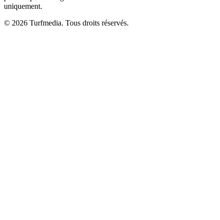
uniquement.
© 2026 Turfmedia. Tous droits réservés.