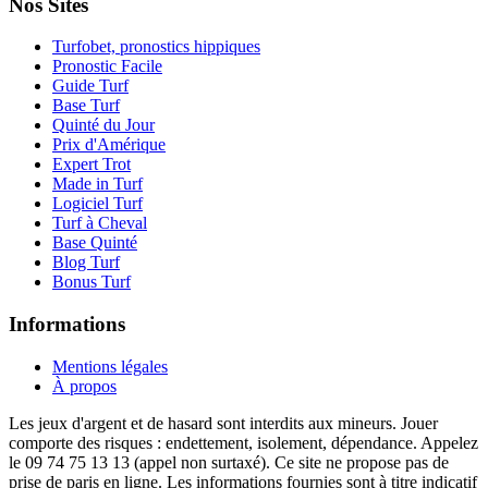
Nos Sites
Turfobet, pronostics hippiques
Pronostic Facile
Guide Turf
Base Turf
Quinté du Jour
Prix d'Amérique
Expert Trot
Made in Turf
Logiciel Turf
Turf à Cheval
Base Quinté
Blog Turf
Bonus Turf
Informations
Mentions légales
À propos
Les jeux d'argent et de hasard sont interdits aux mineurs. Jouer
comporte des risques : endettement, isolement, dépendance. Appelez
le 09 74 75 13 13 (appel non surtaxé). Ce site ne propose pas de
prise de paris en ligne. Les informations fournies sont à titre indicatif