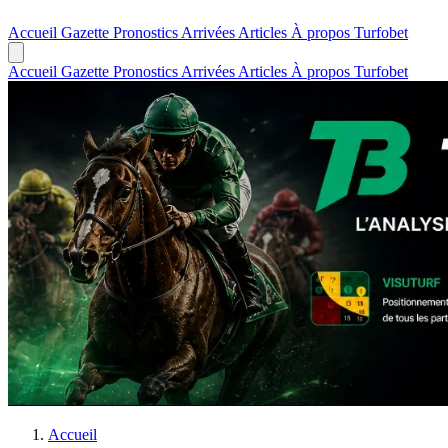
Accueil
Gazette
Pronostics
Arrivées
Articles
À propos
Turfobet
Accueil
Gazette
Pronostics
Arrivées
Articles
À propos
Turfobet
Accueil