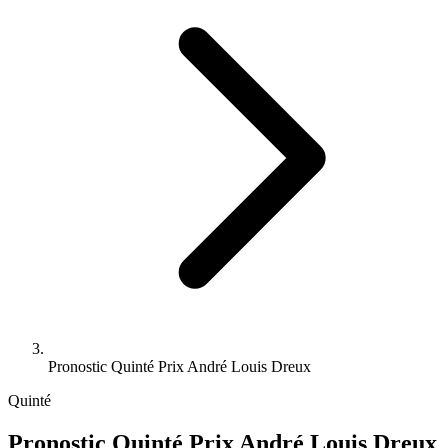
Pronostic Quinté Prix André Louis Dreux
Quinté
Pronostic Quinté Prix André Louis Dreux