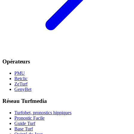
Opérateurs
PMU
Betclic
ZeTurf
GenyBet
Réseau Turfmedia
Turfobet, pronostics hippiques
Pronostic Facile
Guide Turf
Base Turf