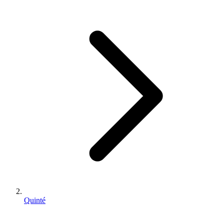
Quinté