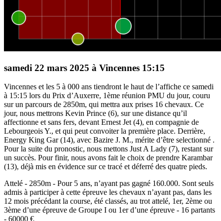
samedi 22 mars 2025 à Vincennes 15:15
Vincennes et les 5 à 000 ans tiendront le haut de l’affiche ce samedi
à 15:15 lors du Prix d’Auxerre, 1ème réunion PMU du jour, couru
sur un parcours de 2850m, qui mettra aux prises 16 chevaux. Ce
jour, nous mettrons Kevin Prince (6), sur une distance qu’il
affectionne et sans fers, devant Ernest Jet (4), en compagnie de
Lebourgeois Y., et qui peut convoiter la première place. Derrière,
Energy King Gar (14), avec Bazire J. M., mérite d’être selectionné .
Pour la suite du pronostic, nous mettons Just A Lady (7), restant sur
un succès. Pour finir, nous avons fait le choix de prendre Karambar
(13), déjà mis en évidence sur ce tracé et déferré des quatre pieds.
Attelé - 2850m - Pour 5 ans, n’ayant pas gagné 160.000. Sont seuls
admis à participer à cette épreuve les chevaux n’ayant pas, dans les
12 mois précédant la course, été classés, au trot attelé, 1er, 2ème ou
3ème d’une épreuve de Groupe I ou 1er d’une épreuve - 16 partants
- 60000 €