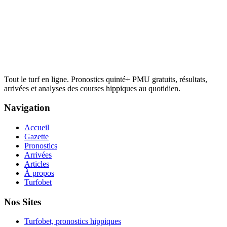
Tout le turf en ligne. Pronostics quinté+ PMU gratuits, résultats,
arrivées et analyses des courses hippiques au quotidien.
Navigation
Accueil
Gazette
Pronostics
Arrivées
Articles
À propos
Turfobet
Nos Sites
Turfobet, pronostics hippiques