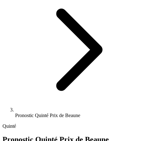
Pronostic Quinté Prix de Beaune
Quinté
Pronostic Quinté Prix de Beaune