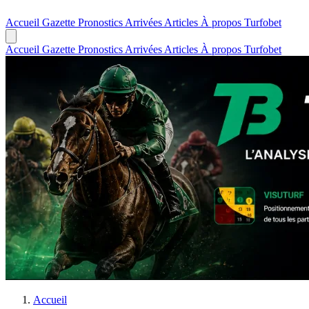
Accueil
Gazette
Pronostics
Arrivées
Articles
À propos
Turfobet
Accueil
Gazette
Pronostics
Arrivées
Articles
À propos
Turfobet
Accueil