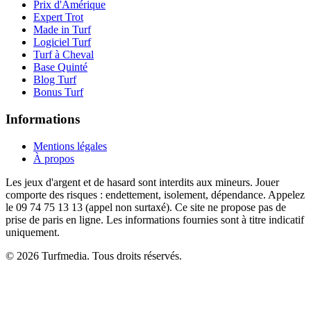
Prix d'Amérique
Expert Trot
Made in Turf
Logiciel Turf
Turf à Cheval
Base Quinté
Blog Turf
Bonus Turf
Informations
Mentions légales
À propos
Les jeux d'argent et de hasard sont interdits aux mineurs. Jouer
comporte des risques : endettement, isolement, dépendance. Appelez
le 09 74 75 13 13 (appel non surtaxé). Ce site ne propose pas de
prise de paris en ligne. Les informations fournies sont à titre indicatif
uniquement.
© 2026 Turfmedia. Tous droits réservés.