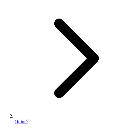
Quinté