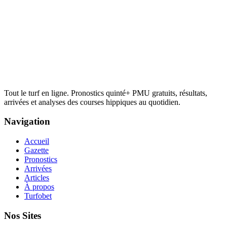
Tout le turf en ligne. Pronostics quinté+ PMU gratuits, résultats,
arrivées et analyses des courses hippiques au quotidien.
Navigation
Accueil
Gazette
Pronostics
Arrivées
Articles
À propos
Turfobet
Nos Sites