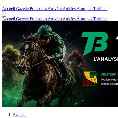
Accueil
Gazette
Pronostics
Arrivées
Articles
À propos
Turfobet
Accueil
Gazette
Pronostics
Arrivées
Articles
À propos
Turfobet
Accueil