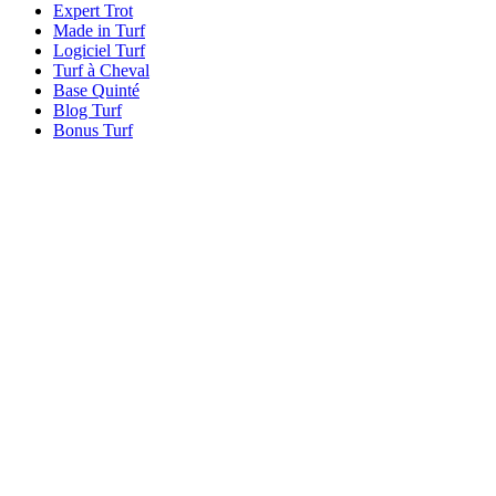
Expert Trot
Made in Turf
Logiciel Turf
Turf à Cheval
Base Quinté
Blog Turf
Bonus Turf