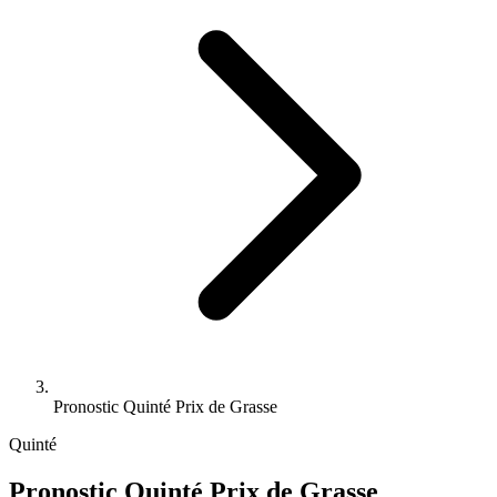
Pronostic Quinté Prix de Grasse
Quinté
Pronostic Quinté Prix de Grasse