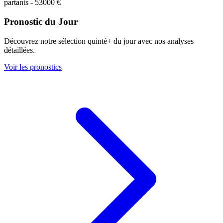
partants - 53000 €
Pronostic du Jour
Découvrez notre sélection quinté+ du jour avec nos analyses
détaillées.
Voir les pronostics