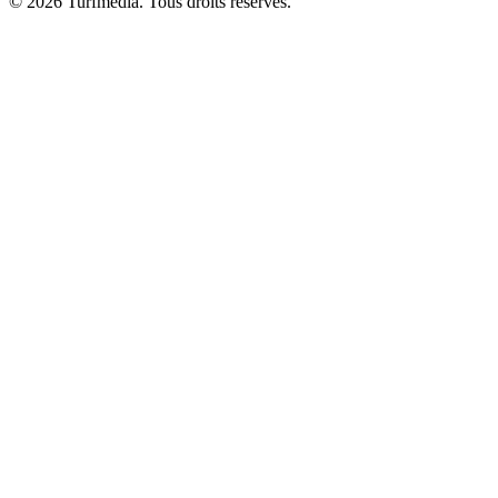
© 2026 Turfmedia. Tous droits réservés.