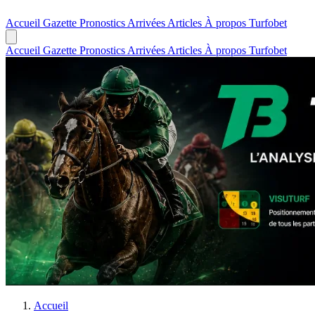
Accueil
Gazette
Pronostics
Arrivées
Articles
À propos
Turfobet
Accueil
Gazette
Pronostics
Arrivées
Articles
À propos
Turfobet
Accueil