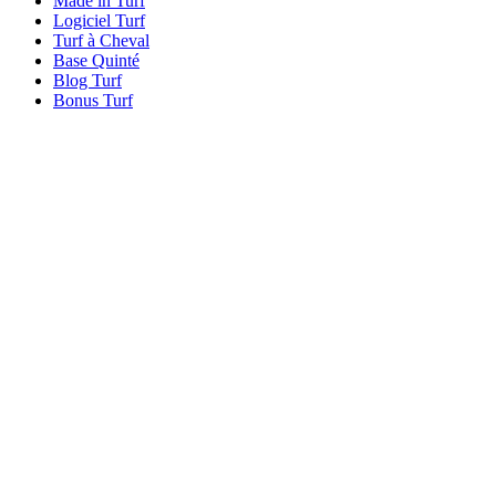
Made in Turf
Logiciel Turf
Turf à Cheval
Base Quinté
Blog Turf
Bonus Turf