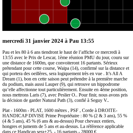
mercredi 31 janvier 2024 à Pau 13:55
Pau et les 80 à 6 ans tiendront le haut de l’affiche ce mercredi à
13:55 avec le Prix de Lescar, 1ème réunion PMU du jour, couru sur
une distance de 1600m, que convoiteront 16 partants. Sérieux
prétendant pour cette course, Waipa (14), confirmé sur la distance et
qui portera des oeillères, sera logiquement très en vue . It’s All A
Dream (1), bon en cette saison peut prétendre à la première marche
du podium, mais aussi Lauper (9), qui retrouve un hippodrome
qu’elle affectionne tout particulièrement. Ensuite en 4ème position,
nous mettrons Laris (7), avec Peslier O.. Pour finir, nous avons pris
la décision de garder Natural Path (3), confié à Seguy V..
Plat - 1600m - PLAT, 1600 mètres , PSF , Corde à DROITE-
HANDICAP DIVISE Prime Propriétaire : 80 % (2 & 3 ans), 55 %
(4 & 5 ans), 45 % (6 ans & au-dessus) Pour chevaux entiers,
hongres et juments de 5 ans et au-dessus. La référence applicable
dans ce Handicap sera+25. - 16 partants - 28000 €