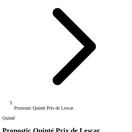
Pronostic Quinté Prix de Lescar
Quinté
Pronostic Quinté Prix de Lescar