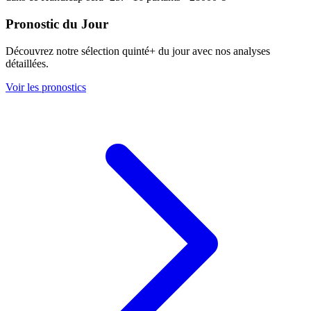
Pronostic du Jour
Découvrez notre sélection quinté+ du jour avec nos analyses
détaillées.
Voir les pronostics