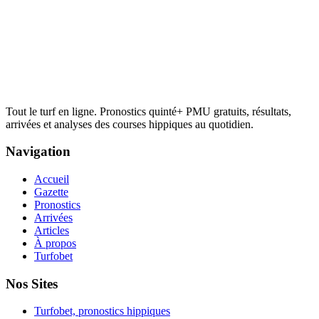
Tout le turf en ligne. Pronostics quinté+ PMU gratuits, résultats,
arrivées et analyses des courses hippiques au quotidien.
Navigation
Accueil
Gazette
Pronostics
Arrivées
Articles
À propos
Turfobet
Nos Sites
Turfobet, pronostics hippiques