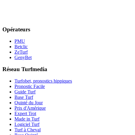
Opérateurs
PMU
Betclic
ZeTurf
GenyBet
Réseau Turfmedia
Turfobet, pronostics hippiques
Pronostic Facile
Guide Turf
Base Turf
Quinté du Jour
Prix d'Amérique
Expert Trot
Made in Turf
Logiciel Turf
Turf à Cheval