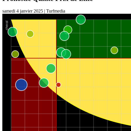
samedi 4 janvier 2025
|
Turfmedia