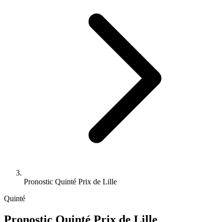
Pronostic Quinté Prix de Lille
Quinté
Pronostic Quinté Prix de Lille