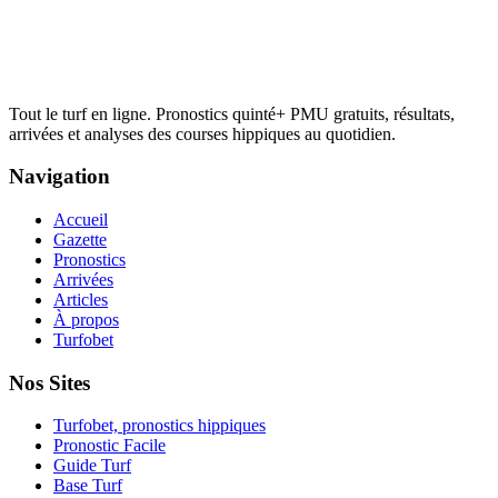
Tout le turf en ligne. Pronostics quinté+ PMU gratuits, résultats,
arrivées et analyses des courses hippiques au quotidien.
Navigation
Accueil
Gazette
Pronostics
Arrivées
Articles
À propos
Turfobet
Nos Sites
Turfobet, pronostics hippiques
Pronostic Facile
Guide Turf
Base Turf