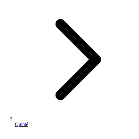
Quinté