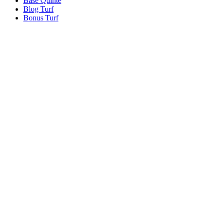
Base Quinté
Blog Turf
Bonus Turf