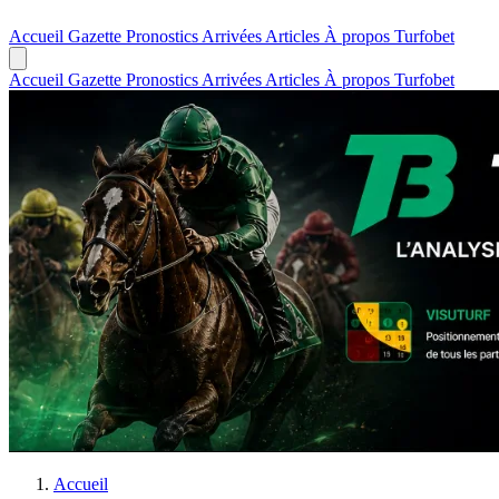
Accueil
Gazette
Pronostics
Arrivées
Articles
À propos
Turfobet
Accueil
Gazette
Pronostics
Arrivées
Articles
À propos
Turfobet
Accueil