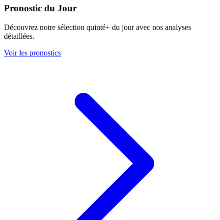
Pronostic du Jour
Découvrez notre sélection quinté+ du jour avec nos analyses
détaillées.
Voir les pronostics