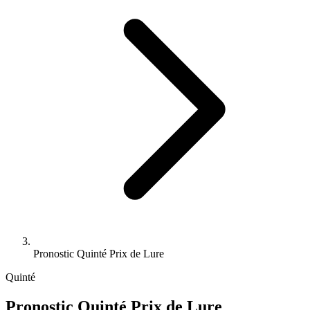
Pronostic Quinté Prix de Lure
Quinté
Pronostic Quinté Prix de Lure