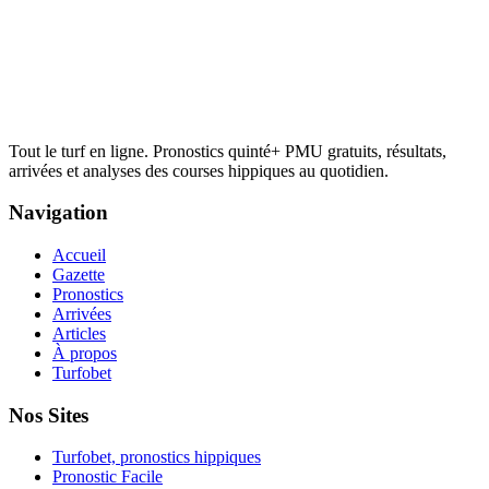
Tout le turf en ligne. Pronostics quinté+ PMU gratuits, résultats,
arrivées et analyses des courses hippiques au quotidien.
Navigation
Accueil
Gazette
Pronostics
Arrivées
Articles
À propos
Turfobet
Nos Sites
Turfobet, pronostics hippiques
Pronostic Facile