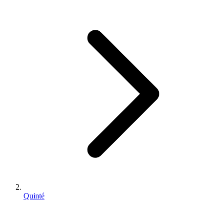
Quinté