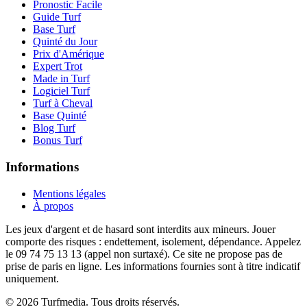
Pronostic Facile
Guide Turf
Base Turf
Quinté du Jour
Prix d'Amérique
Expert Trot
Made in Turf
Logiciel Turf
Turf à Cheval
Base Quinté
Blog Turf
Bonus Turf
Informations
Mentions légales
À propos
Les jeux d'argent et de hasard sont interdits aux mineurs. Jouer
comporte des risques : endettement, isolement, dépendance. Appelez
le 09 74 75 13 13 (appel non surtaxé). Ce site ne propose pas de
prise de paris en ligne. Les informations fournies sont à titre indicatif
uniquement.
© 2026 Turfmedia. Tous droits réservés.