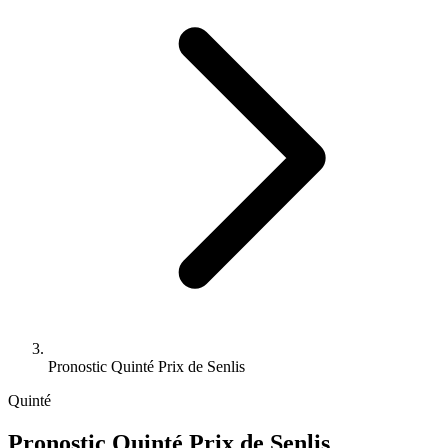
Pronostic Quinté Prix de Senlis
Quinté
Pronostic Quinté Prix de Senlis