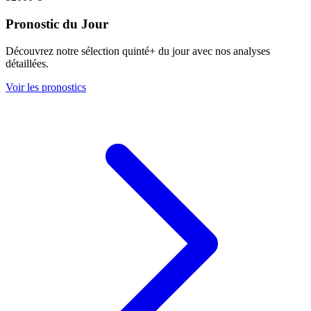
Pronostic du Jour
Découvrez notre sélection quinté+ du jour avec nos analyses
détaillées.
Voir les pronostics