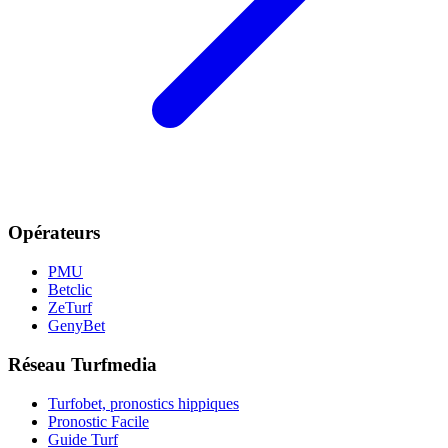
Opérateurs
PMU
Betclic
ZeTurf
GenyBet
Réseau Turfmedia
Turfobet, pronostics hippiques
Pronostic Facile
Guide Turf