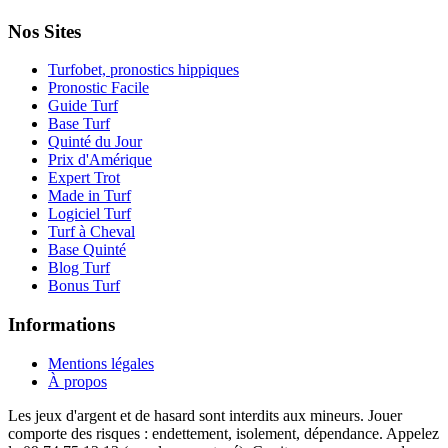
Nos Sites
Turfobet, pronostics hippiques
Pronostic Facile
Guide Turf
Base Turf
Quinté du Jour
Prix d'Amérique
Expert Trot
Made in Turf
Logiciel Turf
Turf à Cheval
Base Quinté
Blog Turf
Bonus Turf
Informations
Mentions légales
À propos
Les jeux d'argent et de hasard sont interdits aux mineurs. Jouer
comporte des risques : endettement, isolement, dépendance. Appelez