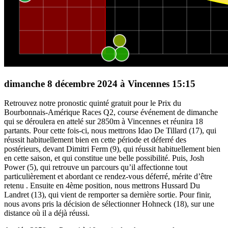
dimanche 8 décembre 2024 à Vincennes 15:15
Retrouvez notre pronostic quinté gratuit pour le Prix du
Bourbonnais-Amérique Races Q2, course événement de dimanche
qui se déroulera en attelé sur 2850m à Vincennes et réunira 18
partants. Pour cette fois-ci, nous mettrons Idao De Tillard (17), qui
réussit habituellement bien en cette période et déferré des
postérieurs, devant Dimitri Ferm (9), qui réussit habituellement bien
en cette saison, et qui constitue une belle possibilité. Puis, Josh
Power (5), qui retrouve un parcours qu’il affectionne tout
particulièrement et abordant ce rendez-vous déferré, mérite d’être
retenu . Ensuite en 4ème position, nous mettrons Hussard Du
Landret (13), qui vient de remporter sa dernière sortie. Pour finir,
nous avons pris la décision de sélectionner Hohneck (18), sur une
distance où il a déjà réussi.