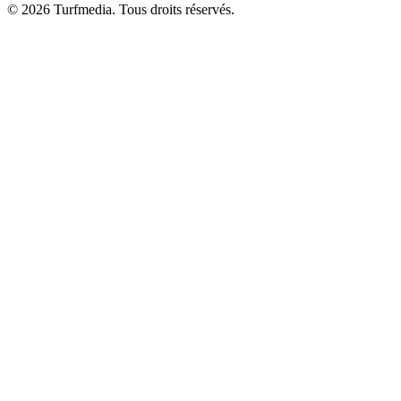
© 2026 Turfmedia. Tous droits réservés.