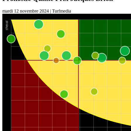
mardi 12 novembre 2024
|
Turfmedia