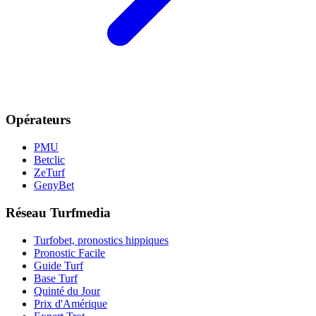
Opérateurs
PMU
Betclic
ZeTurf
GenyBet
Réseau Turfmedia
Turfobet, pronostics hippiques
Pronostic Facile
Guide Turf
Base Turf
Quinté du Jour
Prix d'Amérique