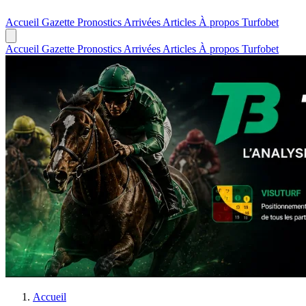
Accueil
Gazette
Pronostics
Arrivées
Articles
À propos
Turfobet
Accueil
Gazette
Pronostics
Arrivées
Articles
À propos
Turfobet
Accueil