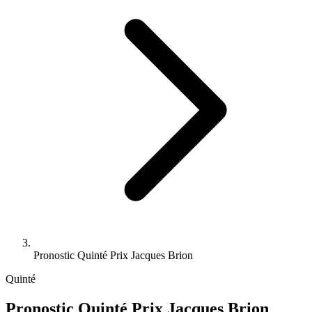
Pronostic Quinté Prix Jacques Brion
Quinté
Pronostic Quinté Prix Jacques Brion