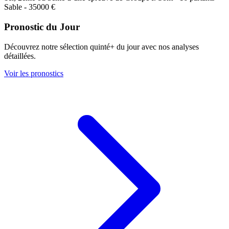
Sable - 35000 €
Pronostic du Jour
Découvrez notre sélection quinté+ du jour avec nos analyses
détaillées.
Voir les pronostics