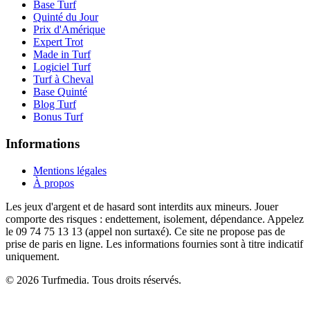
Base Turf
Quinté du Jour
Prix d'Amérique
Expert Trot
Made in Turf
Logiciel Turf
Turf à Cheval
Base Quinté
Blog Turf
Bonus Turf
Informations
Mentions légales
À propos
Les jeux d'argent et de hasard sont interdits aux mineurs. Jouer
comporte des risques : endettement, isolement, dépendance. Appelez
le 09 74 75 13 13 (appel non surtaxé). Ce site ne propose pas de
prise de paris en ligne. Les informations fournies sont à titre indicatif
uniquement.
© 2026 Turfmedia. Tous droits réservés.