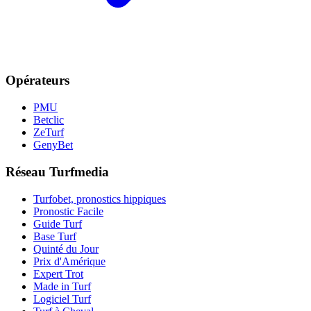
Opérateurs
PMU
Betclic
ZeTurf
GenyBet
Réseau Turfmedia
Turfobet, pronostics hippiques
Pronostic Facile
Guide Turf
Base Turf
Quinté du Jour
Prix d'Amérique
Expert Trot
Made in Turf
Logiciel Turf