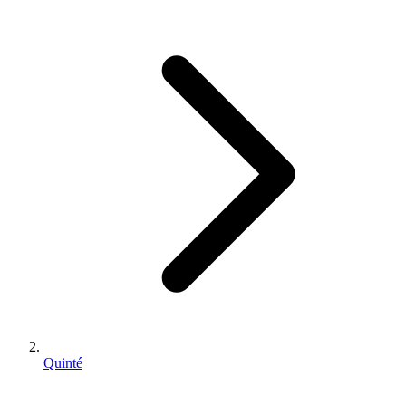
Quinté