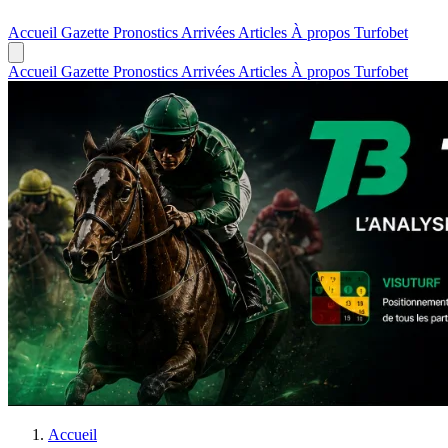
Accueil
Gazette
Pronostics
Arrivées
Articles
À propos
Turfobet
Accueil
Gazette
Pronostics
Arrivées
Articles
À propos
Turfobet
Accueil